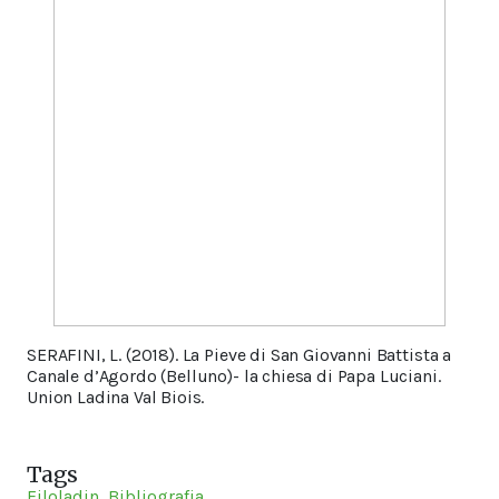
SERAFINI, L. (2018).
La Pieve di San Giovanni Battista a
Canale d’Agordo (Belluno)- la chiesa di Papa Luciani
.
Union Ladina Val Biois.
Tags
Filoladin
Bibliografia