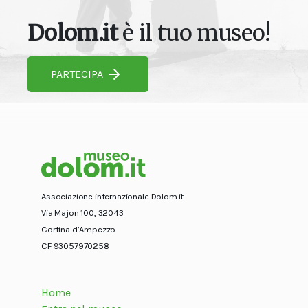
Dolom.it
è il tuo museo!
PARTECIPA
Associazione internazionale Dolom.it
Via Majon 100, 32043
Cortina d’Ampezzo
CF 93057970258
Home