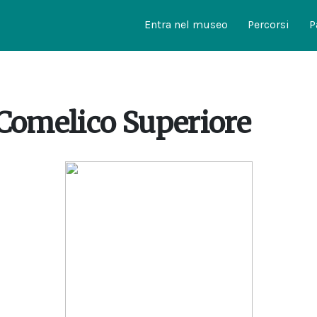
Entra nel museo
Percorsi
P
 Comelico Superiore