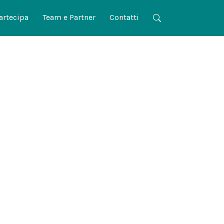
artecipa
Team e Partner
Contatti