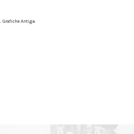
e
. Grafiche Antiga.