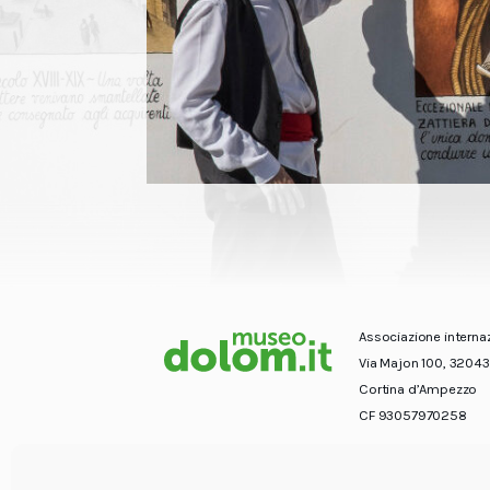
Associazione interna
Via Majon 100, 32043
Cortina d’Ampezzo
CF 93057970258