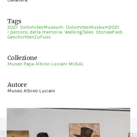
Tags
2021
DolomitesMuseum
DolomitesMuseum2021
I percorsi della memoria
WalkingTales
StorieaPiedi
GeschichtenZuFuss
Collezione
Museo Papa Albino Luciani MUSAL
Autore
Museo Albino Luciani