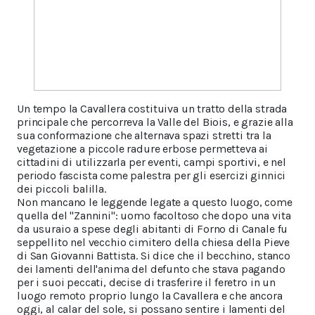
Un tempo la Cavallera costituiva un tratto della strada
principale che percorreva la Valle del Biois, e grazie alla
sua conformazione che alternava spazi stretti tra la
vegetazione a piccole radure erbose permetteva ai
cittadini di utilizzarla per eventi, campi sportivi, e nel
periodo fascista come palestra per gli esercizi ginnici
dei piccoli balilla.
Non mancano le leggende legate a questo luogo, come
quella del "Zannini": uomo facoltoso che dopo una vita
da usuraio a spese degli abitanti di Forno di Canale fu
seppellito nel vecchio cimitero della chiesa della Pieve
di San Giovanni Battista. Si dice che il becchino, stanco
dei lamenti dell'anima del defunto che stava pagando
per i suoi peccati, decise di trasferire il feretro in un
luogo remoto proprio lungo la Cavallera e che ancora
oggi, al calar del sole, si possano sentire i lamenti del