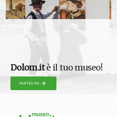
Dolom.it
è il tuo museo!
PARTECIPA