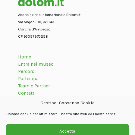
Associazione internazionale Dolom.it
Via Majon 100, 32043
Cortina d’Ampezzo
CF 93057970258
Home
Entra nel museo
Percorsi
Partecipa
Team e Partner
Contatti
Gestisci Consenso Cookie
Usiamo cookie per ottimizzare il nostro sito web ed i nostri servizi.
Seguici su
Accetta