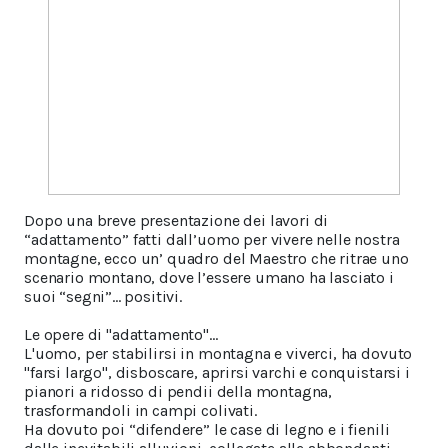
Dopo una breve presentazione dei lavori di
“adattamento” fatti dall’uomo per vivere nelle nostra
montagne, ecco un’ quadro del Maestro che ritrae uno
scenario montano, dove l’essere umano ha lasciato i
suoi “segni”... positivi.
Le opere di "adattamento"...
L'uomo, per stabilirsi in montagna e viverci, ha dovuto
"farsi largo", disboscare, aprirsi varchi e conquistarsi i
pianori a ridosso di pendii della montagna,
trasformandoli in campi colivati.
Ha dovuto poi “difendere” le case di legno e i fienili