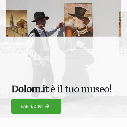
Dolom.it
è il tuo museo!
PARTECIPA