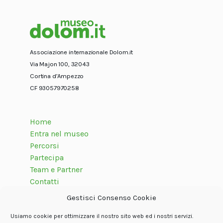
Associazione internazionale Dolom.it
Via Majon 100, 32043
Cortina d’Ampezzo
CF 93057970258
Home
Entra nel museo
Percorsi
Partecipa
Team e Partner
Contatti
Gestisci Consenso Cookie
Usiamo cookie per ottimizzare il nostro sito web ed i nostri servizi.
Seguici su