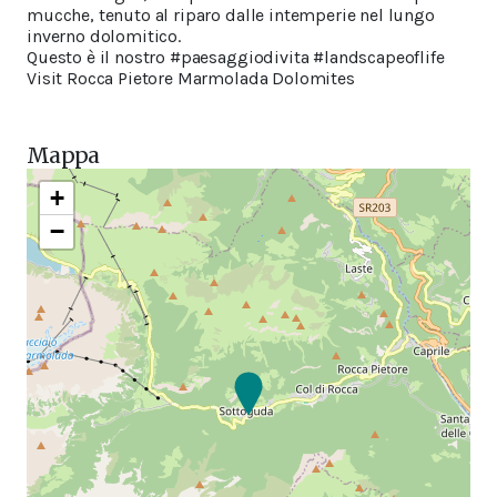
mucche, tenuto al riparo dalle intemperie nel lungo
inverno dolomitico.
Questo è il nostro #paesaggiodivita #landscapeoflife
Visit Rocca Pietore Marmolada Dolomites
Mappa
+
−