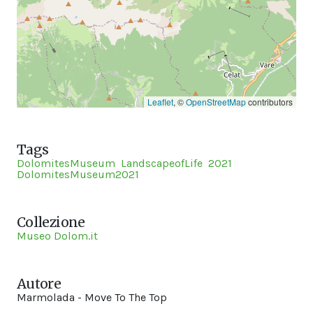
Leaflet
, ©
OpenStreetMap
contributors
Tags
DolomitesMuseum
LandscapeofLife
2021
DolomitesMuseum2021
Collezione
Museo Dolom.it
Autore
Marmolada - Move To The Top