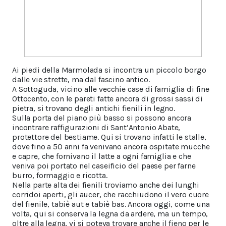
Ai piedi della Marmolada si incontra un piccolo borgo
dalle vie strette, ma dal fascino antico.
A Sottoguda, vicino alle vecchie case di famiglia di fine
Ottocento, con le pareti fatte ancora di grossi sassi di
pietra, si trovano degli antichi fienili in legno.
Sulla porta del piano più basso si possono ancora
incontrare raffigurazioni di Sant’Antonio Abate,
protettore del bestiame. Qui si trovano infatti le stalle,
dove fino a 50 anni fa venivano ancora ospitate mucche
e capre, che fornivano il latte a ogni famiglia e che
veniva poi portato nel caseificio del paese per farne
burro, formaggio e ricotta.
Nella parte alta dei fienili troviamo anche dei lunghi
corridoi aperti, gli aucer, che racchiudono il vero cuore
del fienile, tabiè aut e tabiè bas. Ancora oggi, come una
volta, qui si conserva la legna da ardere, ma un tempo,
oltre alla legna, vi si poteva trovare anche il fieno per le