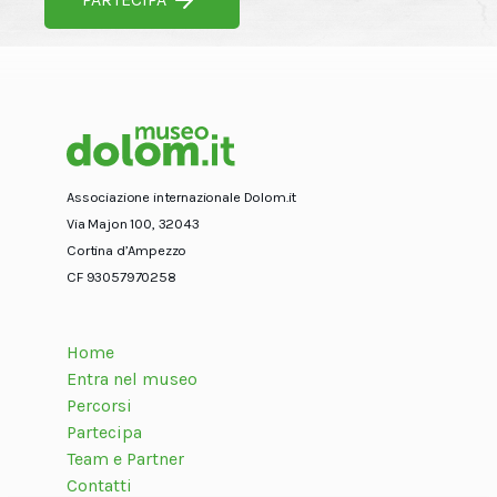
Associazione internazionale Dolom.it
Via Majon 100, 32043
Cortina d’Ampezzo
CF 93057970258
Home
Entra nel museo
Percorsi
Partecipa
Team e Partner
Contatti