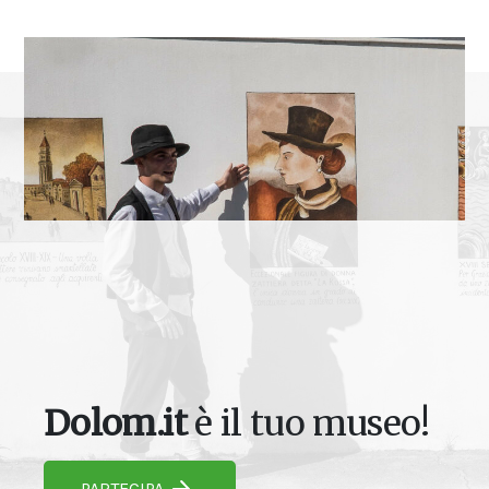
Dolom.it
è il tuo museo!
PARTECIPA