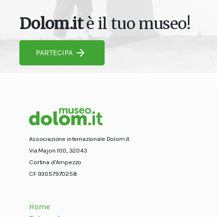
Dolom.it
è il tuo museo!
PARTECIPA
Associazione internazionale Dolom.it
Via Majon 100, 32043
Cortina d’Ampezzo
CF 93057970258
Home