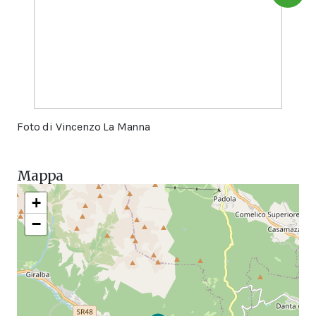
Foto di Vincenzo La Manna
Mappa
+
−