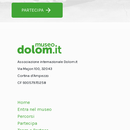
PARTECIPA
Associazione internazionale Dolom.it
Via Majon 100, 32043
Cortina d’Ampezzo
CF 93057970258
Home
Entra nel museo
Percorsi
Partecipa