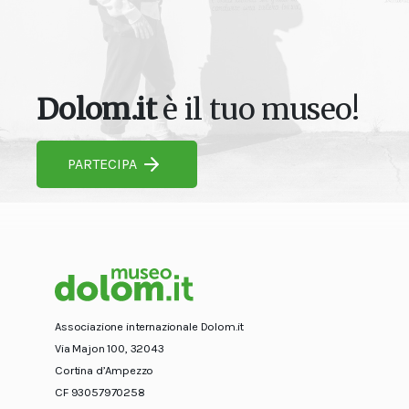
Dolom.it
è il tuo museo!
PARTECIPA
Associazione internazionale Dolom.it
Via Majon 100, 32043
Cortina d’Ampezzo
CF 93057970258