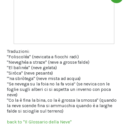
Traduzioni:
"Foliscoléa" (nevicata a fiocchi radi)
"Neveghéa a straze" (neve a grosse falde)
"El balinéa" (neve gelata)
"Siròca" (neve pesante)
"'na sbròtega" (neve mista ad acqua)
“Se nevega su la foia no la fa voia” (se nevica con le
foglie sugli alberi ci si aspetta un inverno con poca
neve)
"Co la è fina la bina, co la è grossa la smossa" (quando
la neve scende fina si ammucchia quando è a larghe
falde si scioglie sul terreno)
back to "Il Glossario della Neve"