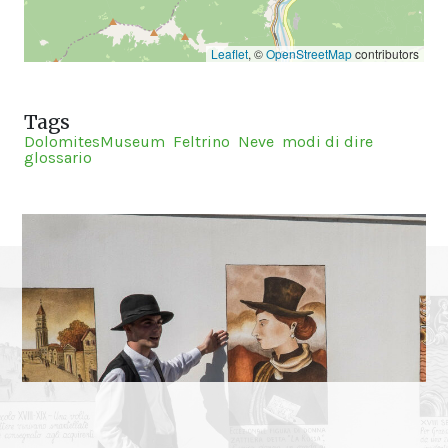
Leaflet
, ©
OpenStreetMap
contributors
Tags
DolomitesMuseum
Feltrino
Neve
modi di dire
glossario