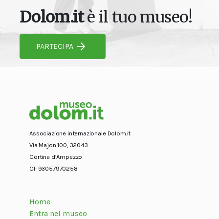
Dolom.it
è il tuo museo!
PARTECIPA
Associazione internazionale Dolom.it
Via Majon 100, 32043
Cortina d’Ampezzo
CF 93057970258
Home
Entra nel museo