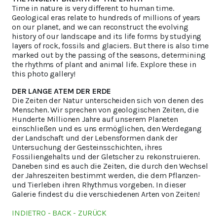
Time in nature is very different to human time.
Geological eras relate to hundreds of millions of years
on our planet, and we can reconstruct the evolving
history of our landscape and its life forms by studying
layers of rock, fossils and glaciers. But there is also time
marked out by the passing of the seasons, determining
the rhythms of plant and animal life. Explore these in
this photo gallery!
DER LANGE ATEM DER ERDE
Die Zeiten der Natur unterscheiden sich von denen des
Menschen. Wir sprechen von geologischen Zeiten, die
Hunderte Millionen Jahre auf unserem Planeten
einschließen und es uns ermöglichen, den Werdegang
der Landschaft und der Lebensformen dank der
Untersuchung der Gesteinsschichten, ihres
Fossiliengehalts und der Gletscher zu rekonstruieren.
Daneben sind es auch die Zeiten, die durch den Wechsel
der Jahreszeiten bestimmt werden, die dem Pflanzen-
und Tierleben ihren Rhythmus vorgeben. In dieser
Galerie findest du die verschiedenen Arten von Zeiten!
INDIETRO - BACK - ZURÜCK