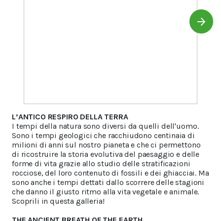
L’ANTICO RESPIRO DELLA TERRA
I tempi della natura sono diversi da quelli dell'uomo.
Sono i tempi geologici che racchiudono centinaia di
milioni di anni sul nostro pianeta e che ci permettono
di ricostruire la storia evolutiva del paesaggio e delle
forme di vita grazie allo studio delle stratificazioni
rocciose, del loro contenuto di fossili e dei ghiacciai. Ma
sono anche i tempi dettati dallo scorrere delle stagioni
che danno il giusto ritmo alla vita vegetale e animale.
Scoprili in questa galleria!
THE ANCIENT BREATH OF THE EARTH