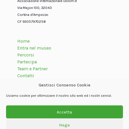
Associazione internazionale Dolom.it
Via Majon 100, 32043
Cortina d’Ampezzo
CF 93057970258
Home
Entra nel museo
Percorsi
Partecipa
Team e Partner
Contatti
Gestisci Consenso Cookie
Usiamo cookie per ottimizzare il nostro sito web ed i nostri servizi.
Seguici su
Accetta
Nega
© Associazione internazionale Dolom.it