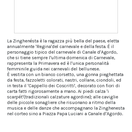
La Zinghenésta è la ragazza più bella del paese, eletta
annualmente 'Regina'del carnevale e della festa. É il
personaggio tipico del carnevale di Canale d'Agordo,
che si tiene sempre l'ultima domenica di Carnevale,
rappresenta la Primavera ed è l'unica personalità
femminile guida nei carnevali del bellunese. ⠀
È vestita con un bianco corsetto, una gonna pieghettata
da festa, fazzoletti colorati, nastri, collane, ciondoli, ed
in testa il 'Cappello dei Coscritti', decorato con fiori di
carta fatti rigorosamente a mano. Ai piedi calza 'i
scarpét'(tradizionali calzature agordine); alle caviglie
delle piccole sonagliere che risuonano a ritmo della
musica e delle danze che accompagnano la Zinghenesta
nel corteo sino a Piazza Papa Luciani a Canale d'Agordo.