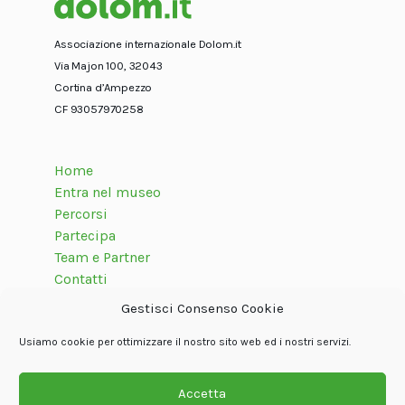
Associazione internazionale Dolom.it
Via Majon 100, 32043
Cortina d’Ampezzo
CF 93057970258
Home
Entra nel museo
Percorsi
Partecipa
Team e Partner
Contatti
Gestisci Consenso Cookie
Usiamo cookie per ottimizzare il nostro sito web ed i nostri servizi.
Seguici su
Accetta