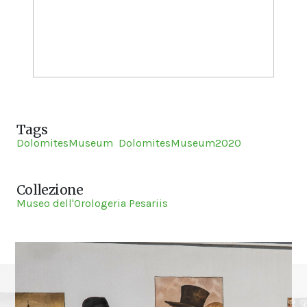
Tags
DolomitesMuseum
DolomitesMuseum2020
Collezione
Museo dell'Orologeria Pesariis