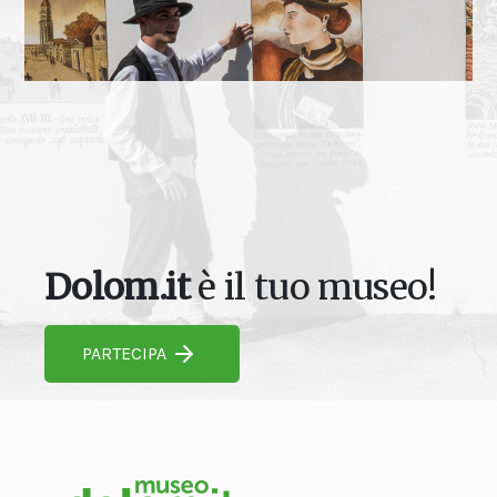
Dolom.it
è il tuo museo!
PARTECIPA