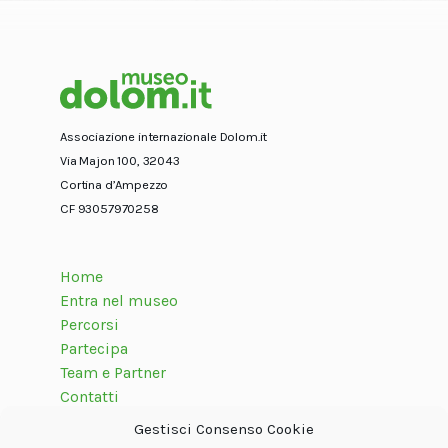
Associazione internazionale Dolom.it
Via Majon 100, 32043
Cortina d’Ampezzo
CF 93057970258
Home
Entra nel museo
Percorsi
Partecipa
Team e Partner
Contatti
Gestisci Consenso Cookie