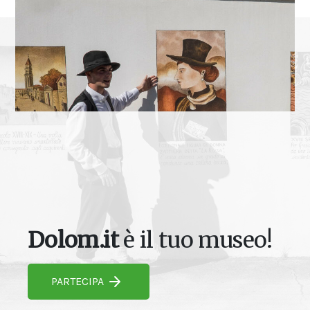
Dolom.it
è il tuo museo!
PARTECIPA