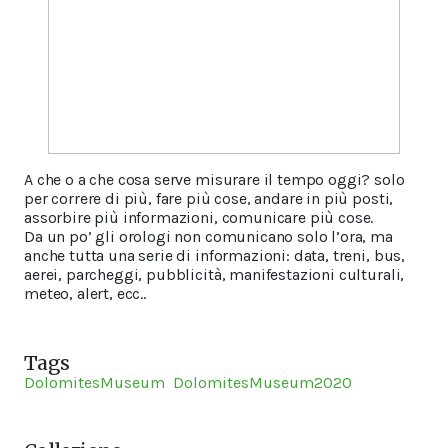
A che o a che cosa serve misurare il tempo oggi? solo
per correre di più, fare più cose, andare in più posti,
assorbire più informazioni, comunicare più cose.
Da un po’ gli orologi non comunicano solo l’ora, ma
anche tutta una serie di informazioni: data, treni, bus,
aerei, parcheggi, pubblicità, manifestazioni culturali,
meteo, alert, ecc..
Tags
DolomitesMuseum
DolomitesMuseum2020