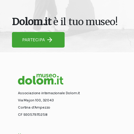
Dolom.it
è il tuo museo!
PARTECIPA
Associazione internazionale Dolom.it
Via Majon 100, 32043
Cortina d’Ampezzo
CF 93057970258