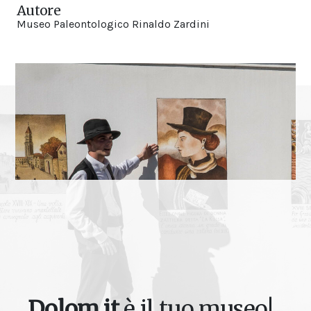
Autore
Museo Paleontologico Rinaldo Zardini
Dolom.it
è il tuo museo!