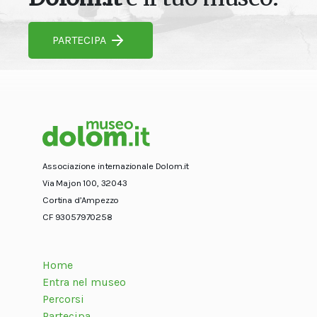
PARTECIPA
Associazione internazionale Dolom.it
Via Majon 100, 32043
Cortina d’Ampezzo
CF 93057970258
Home
Entra nel museo
Percorsi
Partecipa