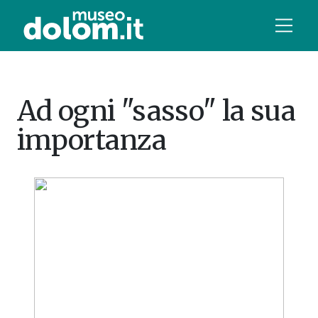
Ad ogni "sasso" la sua
importanza