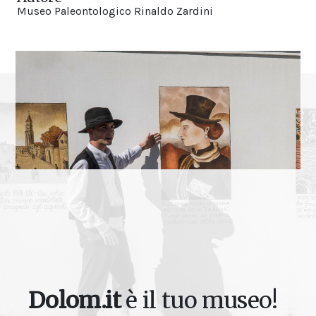
Museo Paleontologico Rinaldo Zardini
Dolom.it
è il tuo museo!