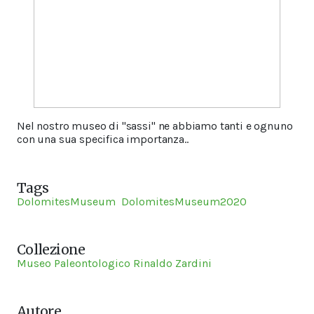
Nel nostro museo di "sassi" ne abbiamo tanti e ognuno
con una sua specifica importanza..
Tags
DolomitesMuseum
DolomitesMuseum2020
Collezione
Museo Paleontologico Rinaldo Zardini
Autore