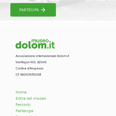
PARTECIPA
Associazione internazionale Dolom.it
Via Majon 100, 32043
Cortina d’Ampezzo
CF 93057970258
Home
Entra nel museo
Percorsi
Partecipa