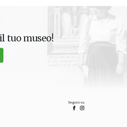
il tuo museo!
Seguici su