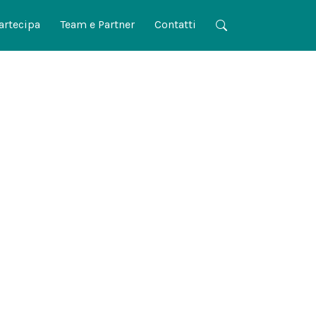
artecipa
Team e Partner
Contatti