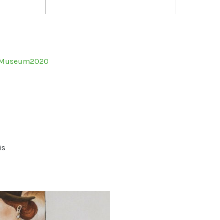
sMuseum2020
is