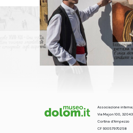
Associazione interna
Via Majon 100, 32043
Cortina d’Ampezzo
CF 93057970258