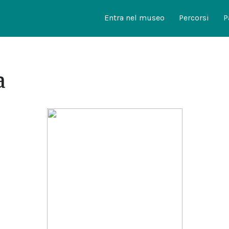
Entra nel museo
Percorsi
P
a