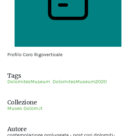
Profilo Coro Rigoverticale
Tags
DolomitesMuseum
DolomitesMuseum2020
Collezione
Museo Dolom.it
Autore
contemplazione prolungata - post cori dolomiti-