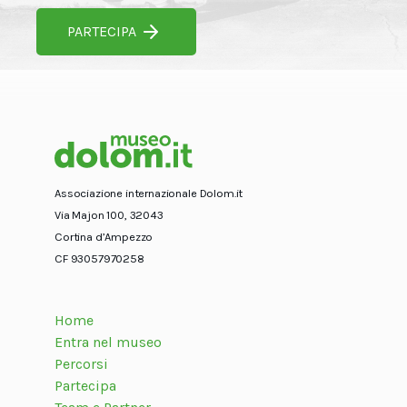
PARTECIPA
Associazione internazionale Dolom.it
Via Majon 100, 32043
Cortina d’Ampezzo
CF 93057970258
Home
Entra nel museo
Percorsi
Partecipa