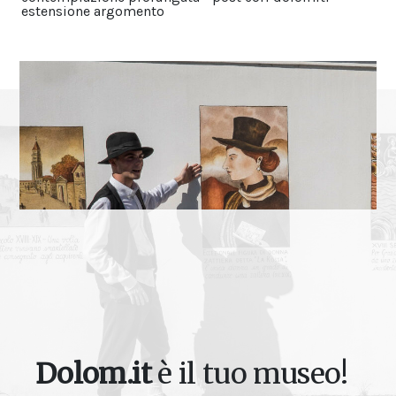
estensione argomento
Dolom.it
è il tuo museo!