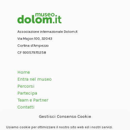
Associazione internazionale Dolom.it
Via Majon 100, 32043
Cortina d’Ampezzo
CF 93057970258
Home
Entra nel museo
Percorsi
Partecipa
Team e Partner
Contatti
Gestisci Consenso Cookie
Usiamo cookie per ottimizzare il nostro sito web ed i nostri servizi.
Seguici su