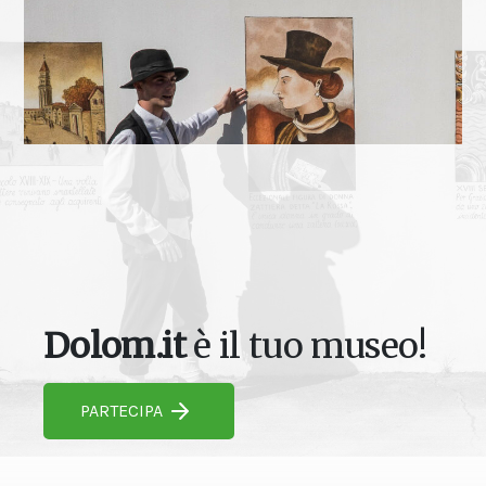
Dolom.it
è il tuo museo!
PARTECIPA