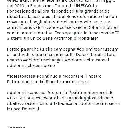
Venezia Giulia e Veneto] hanno costituito il 13 maggio
del 2010 la Fondazione Dolomiti UNESCO. La
Fondazione da allora risponde ad una grande sfida
rispetto alla complessità del Bene dolomitico che non
trova eguali negli altri siti del Patrimonio UNESCO:
comunicare, valorizzare e conservare le Dolomiti oltre i
confini amministrativi. Ecco spiegata la frase iniziale "9
Sistemi un unico Bene Patrimonio Mondiale"
Partecipa anche tu alla campagna #dolomitesmuseum
e condividi le tue riflessioni sulle Dolomiti del futuro
usando #dolomiteschanges #dolomitenimwandel
#dolomitichecambiano
#iorestoacasa e continuo a raccontare il nostro
Patrimonio perché #laculturanonsiferma
#dolomitesunesco #dolomiti #patrimoniomondiale
#UNESCO #unescoworldheritage #viaggiosuldivano
#bellezzaadomicilio #italiadacasa #dolomitesmuseum
Museo Dolom.it