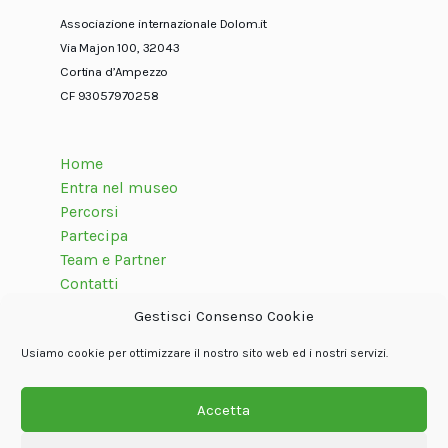
Associazione internazionale Dolom.it
Via Majon 100, 32043
Cortina d’Ampezzo
CF 93057970258
Home
Entra nel museo
Percorsi
Partecipa
Team e Partner
Contatti
Gestisci Consenso Cookie
Usiamo cookie per ottimizzare il nostro sito web ed i nostri servizi.
Seguici su
Accetta