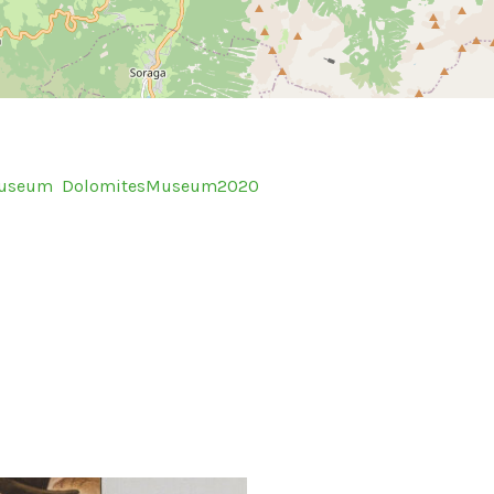
Museum
DolomitesMuseum2020