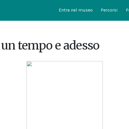
Entra nel museo
Percorsi
P
e un tempo e adesso