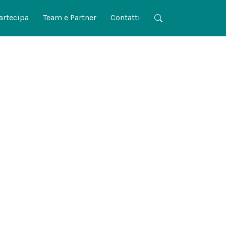
artecipa
Team e Partner
Contatti