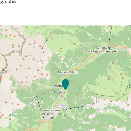
guistica