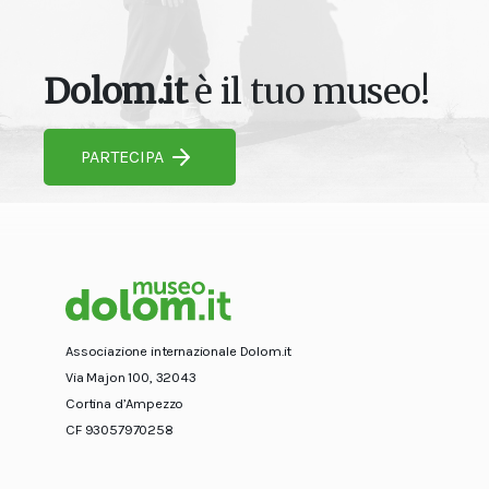
Dolom.it
è il tuo museo!
PARTECIPA
Associazione internazionale Dolom.it
Via Majon 100, 32043
Cortina d’Ampezzo
CF 93057970258