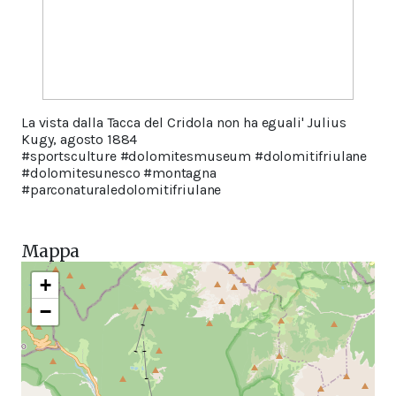
La vista dalla Tacca del Cridola non ha eguali' Julius
Kugy, agosto 1884
#sportsculture #dolomitesmuseum #dolomitifriulane
#dolomitesunesco #montagna
#parconaturaledolomitifriulane
Mappa
+
−