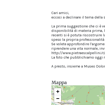
Cari amici,
eccoci a declinare il tema de
La prima suggestione che ci è ve
disponibilità di materia prima, l
recenti si è potuta riscostruire 
speso la propria professionalità i
Se volete approfondire l'argome
riprendere una vita normale, invi
http://www.pietraescalpellini.it
La foto che pubblichiamo oggi ri
A presto, insieme a Museo Dol
Mappa
+
−