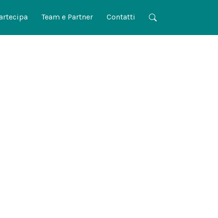
artecipa
Team e Partner
Contatti