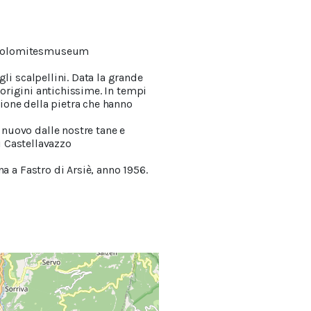
 #Dolomitesmuseum
li scalpellini. Data la grande
 origini antichissime. In tempi
zione della pietra che hanno
nuovo dalle nostre tane e
di Castellavazzo
a a Fastro di Arsiè, anno 1956.