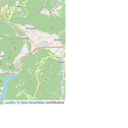
Leaflet
, ©
OpenStreetMap
contributors