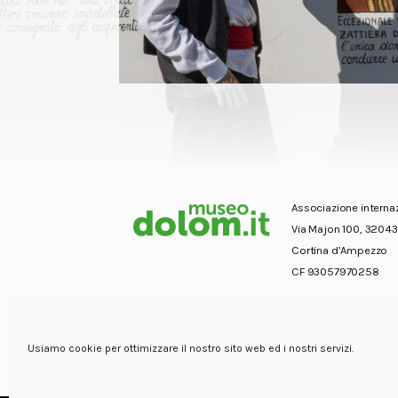
Associazione interna
Via Majon 100, 32043
Cortina d’Ampezzo
CF 93057970258
Usiamo cookie per ottimizzare il nostro sito web ed i nostri servizi.