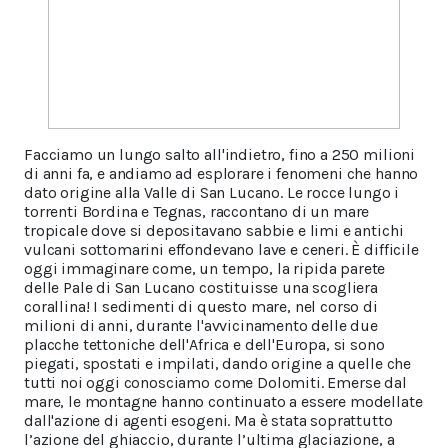
Facciamo un lungo salto all'indietro, fino a 250 milioni
di anni fa, e andiamo ad esplorare i fenomeni che hanno
dato origine alla Valle di San Lucano. Le rocce lungo i
torrenti Bordina e Tegnas, raccontano di un mare
tropicale dove si depositavano sabbie e limi e antichi
vulcani sottomarini effondevano lave e ceneri. È difficile
oggi immaginare come, un tempo, la ripida parete
delle Pale di San Lucano costituisse una scogliera
corallina! I sedimenti di questo mare, nel corso di
milioni di anni, durante l'avvicinamento delle due
placche tettoniche dell'Africa e dell'Europa, si sono
piegati, spostati e impilati, dando origine a quelle che
tutti noi oggi conosciamo come Dolomiti. Emerse dal
mare, le montagne hanno continuato a essere modellate
dall'azione di agenti esogeni. Ma è stata soprattutto
l’azione del ghiaccio, durante l’ultima glaciazione, a