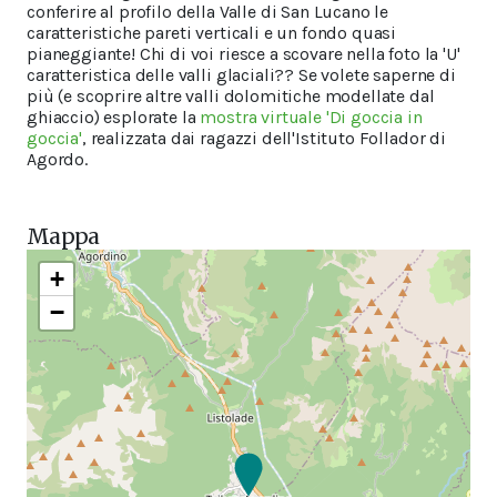
conferire al profilo della Valle di San Lucano le
caratteristiche pareti verticali e un fondo quasi
pianeggiante! Chi di voi riesce a scovare nella foto la 'U'
caratteristica delle valli glaciali?? Se volete saperne di
più (e scoprire altre valli dolomitiche modellate dal
ghiaccio) esplorate la
mostra virtuale 'Di goccia in
goccia'
, realizzata dai ragazzi dell'Istituto Follador di
Agordo.
Mappa
+
−