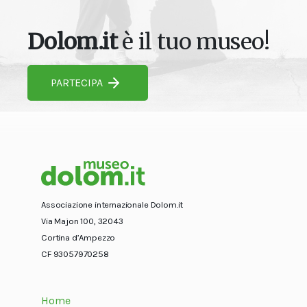
Dolom.it
è il tuo museo!
PARTECIPA
Associazione internazionale Dolom.it
Via Majon 100, 32043
Cortina d’Ampezzo
CF 93057970258
Home