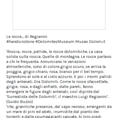
Le rocce... di Regianini
#handsinstone #DolomitesMuseum Museo Dolom.it
'Roccia, rocce, pallide, le rocce dolomitiche. La casa
solida sulla roccia. Quelle di montagna. Le rocce parlano
a chi le frequenta. Annunciano le variazioni
atmosferiche, sono di colore grigio scuro, se arriva la
pioggia, grigio chiaro, rosa, bianco per il bel tempo.
Splendono al sole e al cielo azzurro. E poi i monti pallidi
degli antenati. Ora Dolomiti. Come le rocce sfaccettate,
grigie, rosa, e dagli anfratti, dalle pareti, fanno
emergere le figure degli antenati, così dipinte dal
'Surrealista delle Dolomiti', il maestro Luigi Regianini'.
(Guido Buzzo)
'Irte, granitiche presenze, dal capo nevoso, emergenti da
un mare di pini ed abeti, inumidite dal pianto dei
torrenti e dalle spumeggianti cascate. Ai loro piedi