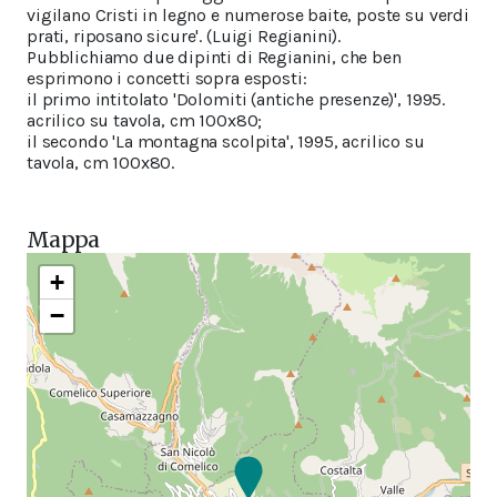
vigilano Cristi in legno e numerose baite, poste su verdi
prati, riposano sicure'. (Luigi Regianini).
Pubblichiamo due dipinti di Regianini, che ben
esprimono i concetti sopra esposti:
il primo intitolato 'Dolomiti (antiche presenze)', 1995.
acrilico su tavola, cm 100x80;
il secondo 'La montagna scolpita', 1995, acrilico su
tavola, cm 100x80.
Mappa
+
−