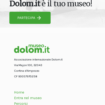
Dolom.it
è il tuo museo!
PARTECIPA
Associazione internazionale Dolom.it
Via Majon 100, 32043
Cortina d’Ampezzo
CF 93057970258
Home
Entra nel museo
Percorsi