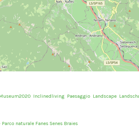
sMuseum2020
Inclinedliving
Paesaggio
Landscape
Landscha
 Parco naturale Fanes Senes Braies