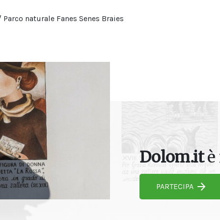
 Parco naturale Fanes Senes Braies
Dolom.it
è 
PARTECIPA