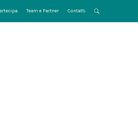
artecipa
Team e Partner
Contatti