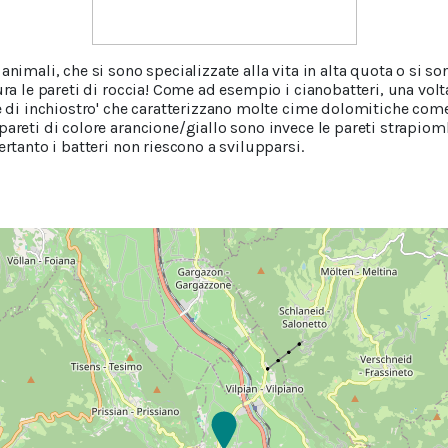
animali, che si sono specializzate alla vita in alta quota o si s
tura le pareti di roccia! Come ad esempio i cianobatteri, una vo
he di inchiostro' che caratterizzano molte cime dolomitiche come
 pareti di colore arancione/giallo sono invece le pareti strapi
ertanto i batteri non riescono a svilupparsi.