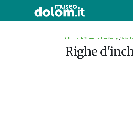
Officina di Storie: Inclinedliving
/
Adatta
Righe d'inch