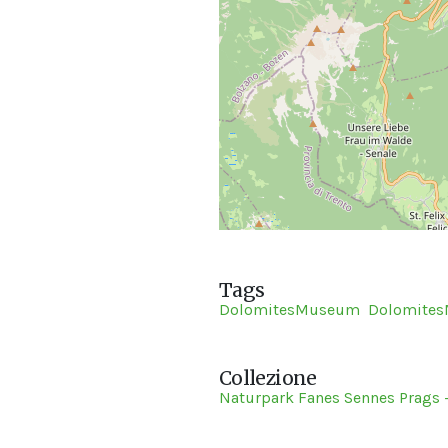
Tags
DolomitesMuseum
Dolomite
Collezione
Naturpark Fanes Sennes Prags -