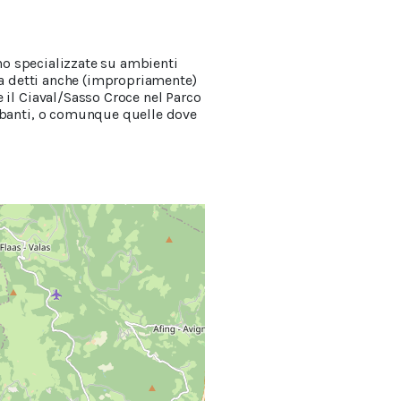
ono specializzate su ambienti
lta detti anche (impropriamente)
 il Ciaval/Sasso Croce nel Parco
ombanti, o comunque quelle dove