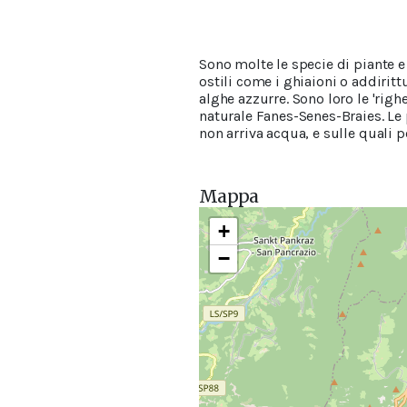
Sono molte le specie di piante e 
ostili come i ghiaioni o addirit
alghe azzurre. Sono loro le 'rig
naturale Fanes-Senes-Braies. Le
non arriva acqua, e sulle quali p
Mappa
+
−