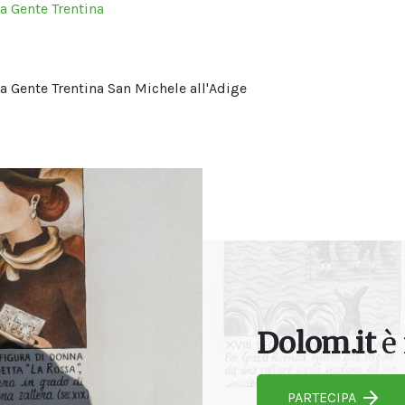
a Gente Trentina
 Gente Trentina San Michele all'Adige
Dolom.it
è 
PARTECIPA