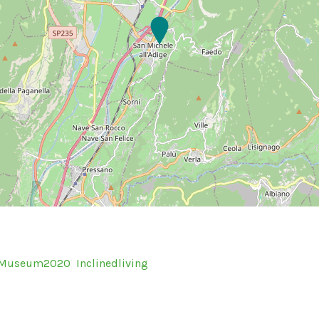
sMuseum2020
Inclinedliving