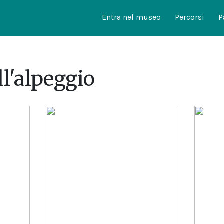
Entra nel museo
Percorsi
P
ll'alpeggio