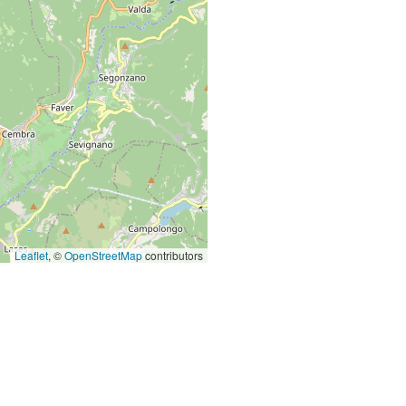
Leaflet
, ©
OpenStreetMap
contributors