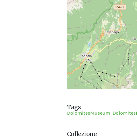
Tags
DolomitesMuseum
Dolomite
Collezione