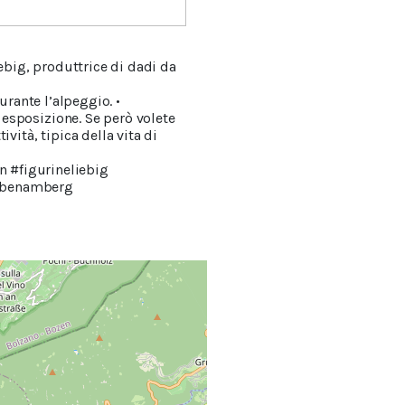
iebig, produttrice di dadi da
urante l’alpeggio. •
esposizione. Se però volete
vità, tipica della vita di
 #figurineliebig
lebenamberg