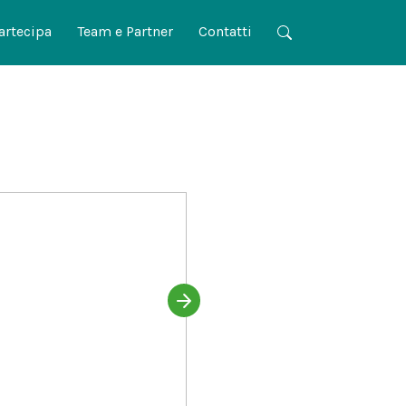
artecipa
Team e Partner
Contatti